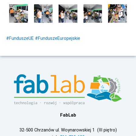
#FunduszeUE
#FunduszeEuropejskie
FabLab
32-500 Chrzanów ul. Woynarowskiej 1 (III piętro)