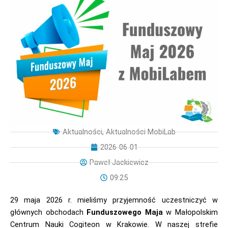
Aktualności
,
Aktualności MobiLab
2026-06-01
Paweł Jackiewicz
09:25
29 maja 2026 r. mieliśmy przyjemność uczestniczyć w
głównych obchodach
Funduszowego Maja
w Małopolskim
Centrum Nauki Cogiteon w Krakowie. W naszej strefie