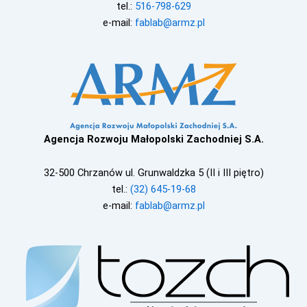
tel.:
516-798-629
e-mail:
fablab@armz.pl
Agencja Rozwoju Małopolski Zachodniej S.A.
32-500 Chrzanów ul. Grunwaldzka 5 (II i III piętro)
tel.:
(32) 645-19-68
e-mail:
fablab@armz.pl