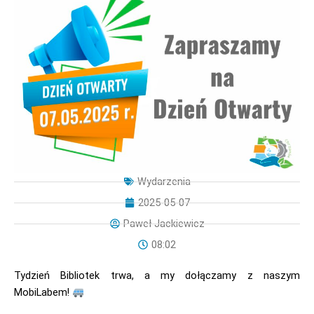
Wydarzenia
2025-05-07
Paweł Jackiewicz
08:02
Tydzień Bibliotek trwa, a my dołączamy z naszym
MobiLabem!