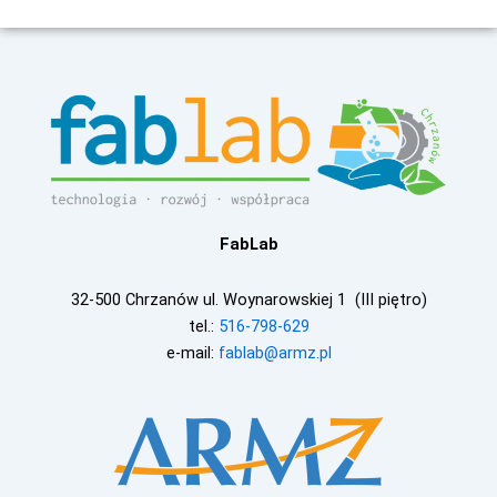
FabLab
32-500 Chrzanów ul. Woynarowskiej 1 (III piętro)
tel.:
516-798-629
e-mail:
fablab@armz.pl