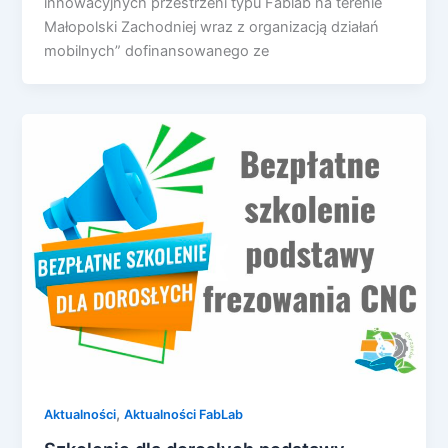
innowacyjnych przestrzeni typu Fablab na terenie
Małopolski Zachodniej wraz z organizacją działań
mobilnych” dofinansowanego ze
,
Aktualności
Aktualności FabLab