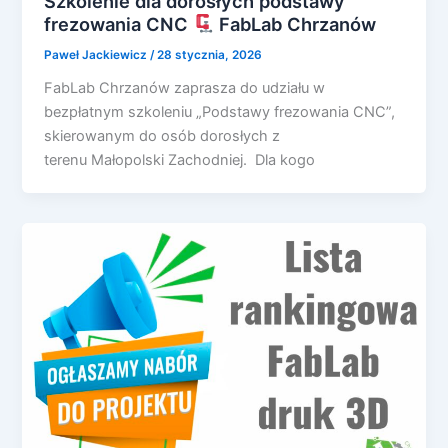
Szkolenie dla dorosłych podstawy
frezowania CNC
FabLab Chrzanów
Paweł Jackiewicz
/
28 stycznia, 2026
FabLab Chrzanów zaprasza do udziału w
bezpłatnym szkoleniu „Podstawy frezowania CNC”,
skierowanym do osób dorosłych z
terenu Małopolski Zachodniej. Dla kogo