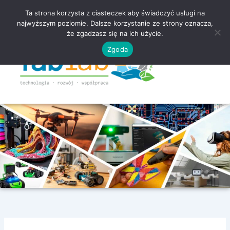
Ta strona korzysta z ciasteczek aby świadczyć usługi na
najwyższym poziomie. Dalsze korzystanie ze strony oznacza,
że zgadzasz się na ich użycie.
Zgoda