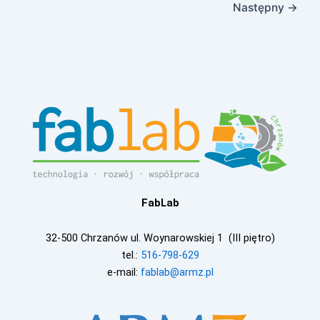
Następny
→
FabLab
32-500 Chrzanów ul. Woynarowskiej 1 (III piętro)
tel.:
516-798-629
e-mail:
fablab@armz.pl