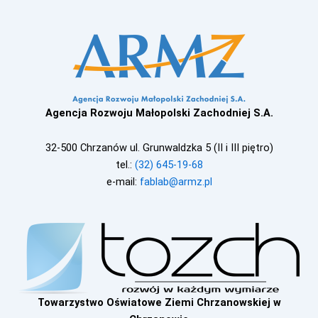
Agencja Rozwoju Małopolski Zachodniej S.A.
32-500 Chrzanów ul. Grunwaldzka 5 (II i III piętro)
tel.:
(32) 645-19-68
e-mail:
fablab@armz.pl
Towarzystwo Oświatowe Ziemi Chrzanowskiej w