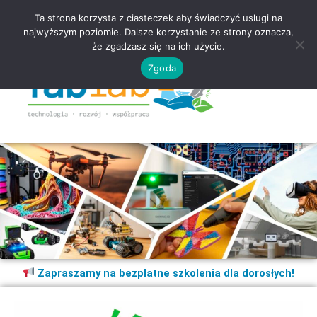
Ta strona korzysta z ciasteczek aby świadczyć usługi na
najwyższym poziomie. Dalsze korzystanie ze strony oznacza,
że zgadzasz się na ich użycie.
Zgoda
Zapraszamy na bezpłatne szkolenia dla dorosłych!