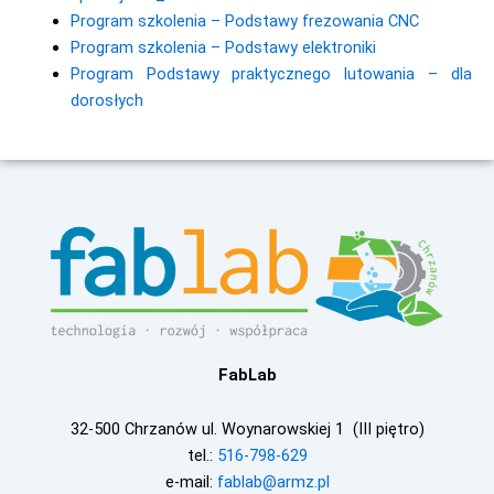
Program szkolenia – Podstawy frezowania CNC
Program szkolenia – Podstawy elektroniki
Program Podstawy praktycznego lutowania – dla
dorosłych
FabLab
32-500 Chrzanów ul. Woynarowskiej 1 (III piętro)
tel.:
516-798-629
e-mail:
fablab@armz.pl