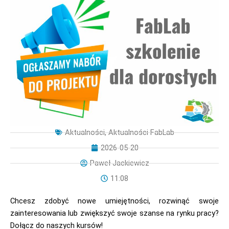
Aktualności
,
Aktualności FabLab
2026-05-20
Paweł Jackiewicz
11:08
Chcesz zdobyć nowe umiejętności, rozwinąć swoje
zainteresowania lub zwiększyć swoje szanse na rynku pracy?
Dołącz do naszych kursów!